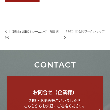
11/26(日)合同ワークショップ
11/25(土) JSBCトレーニング【堀田講
師】
CONTACT
お問合せ（企業様）
相談・お悩み等ございましたら
こちらからお気軽にご連絡ください。