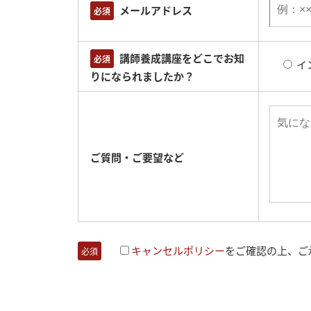
メールアドレス
必須
講師養成講座をどこでお知
必須
イ
りになられましたか？
ご質問・ご要望など
キャンセルポリシー
をご確認の上、ご
必須