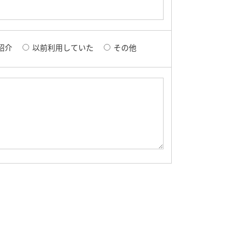
紹介
以前利用していた
その他