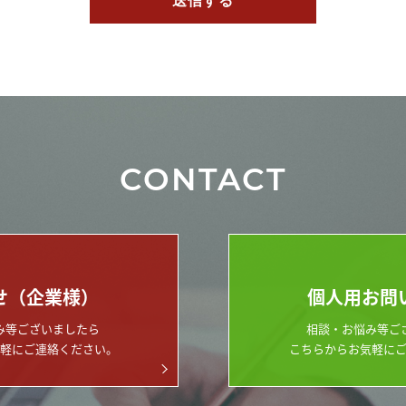
CONTACT
せ（企業様）
個人用お問
み等ございましたら
相談・お悩み等ご
軽にご連絡ください。
こちらからお気軽に