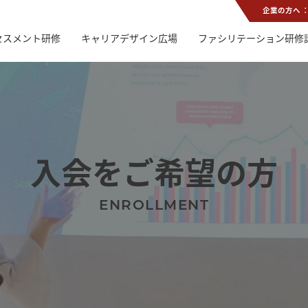
企業の方へ 
セスメント研修
キャリアデザイン広場
ファシリテーション研修
入会をご希望の方
ENROLLMENT