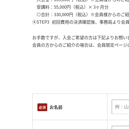
受講料：55,000円（税込）× 3ヶ月分
◎合計：330,000円（税込）※会員様からのご
④STEP3 初回費用の決済確認後、事務局より
お手数ですが、入会ご希望の方は下記よりお問い
会員の方からのご紹介の場合は、会員限定ページ
お名前
必須