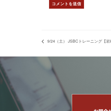
9/24（土） JSBCトレーニング【