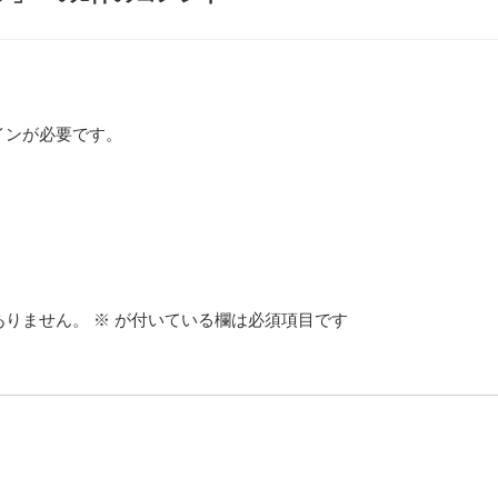
インが必要です。
ありません。
※
が付いている欄は必須項目です