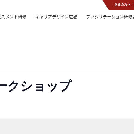
企業の方へ 
セスメント研修
キャリアデザイン広場
ファシリテーション研修
ワークショップ