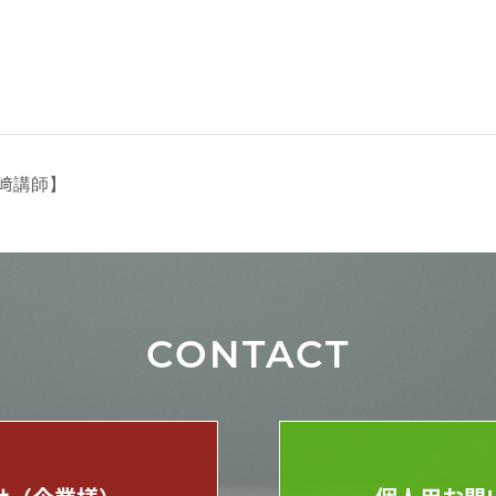
岩﨑講師】
CONTACT