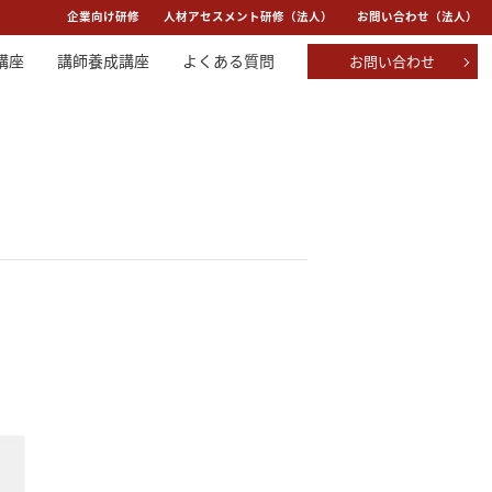
：
企業向け研修
人材アセスメント研修（法人）
お問い合わせ（法人）
講座
講師養成講座
よくある質問
お問い合わせ