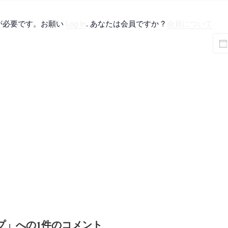
が必要です。お願い
Log In
. あなたは会員ですか ?
会員について
プ
」への1件のコメント