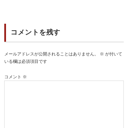
稿:
稿:
ビ
ゲ
ー
コメントを残す
シ
ョ
ン
メールアドレスが公開されることはありません。
※
が付いて
いる欄は必須項目です
コメント
※