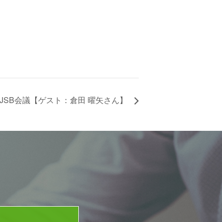
回JSB会議【ゲスト：倉田 曜矢さん】