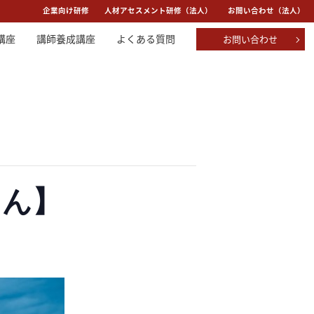
：
企業向け研修
人材アセスメント研修（法人）
お問い合わせ（法人）
講座
講師養成講座
よくある質問
お問い合わせ
さん】