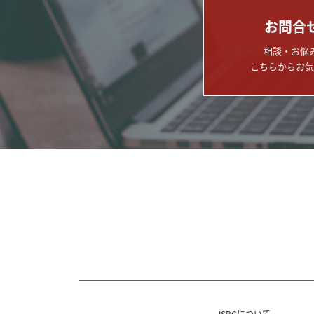
お問合
相談・お悩
こちらからお気
JSBCについて