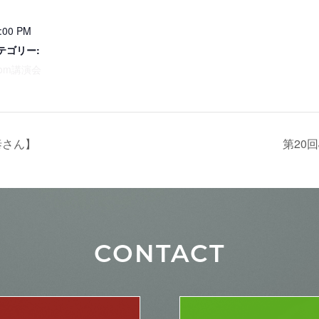
5:00 PM
テゴリー:
om講演会
泰さん】
第20
CONTACT