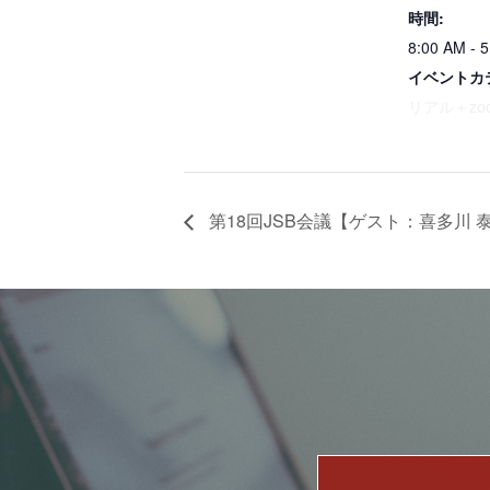
時間:
8:00 AM - 
イベントカ
リアル＋zo
第18回JSB会議【ゲスト：喜多川 