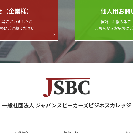
せ（企業様）
個人用お問
み等ございましたら
相談・お悩み等ご
軽にご連絡ください。
こちらからお気軽に
一般社団法人 ジャパンスピーカーズビジネスカレッジ
研修情報
講師一覧
よく