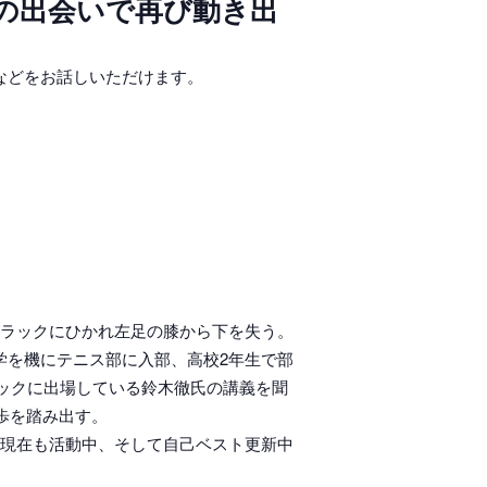
の出会いで再び動き出
などをお話しいただけます。
トラックにひかれ左足の膝から下を失う。
学を機にテニス部に入部、高校2年生で部
ピックに出場している鈴木徹氏の講義を聞
歩を踏み出す。
て現在も活動中、そして自己ベスト更新中