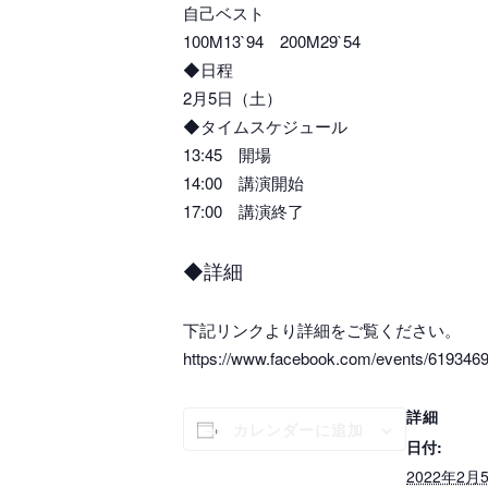
自己ベスト
100M13`94 200M29`54
◆日程
2月5日（土）
◆タイムスケジュール
13:45 開場
14:00 講演開始
17:00 講演終了
◆詳細
下記リンクより詳細をご覧ください。
https://www.facebook.com/events/619346
詳細
カレンダーに追加
日付:
2022年2月