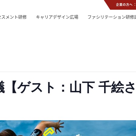
企業の方へ 
セスメント研修
キャリアデザイン広場
ファシリテーション研修
会議【ゲスト：山下 千絵