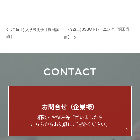
7/22(土) JSBCトレーニング【堀田講
7/15(土) 入学説明会【堀田講
師】
師】
CONTACT
お問合せ（企業様）
相談・お悩み等ございましたら
こちらからお気軽にご連絡ください。